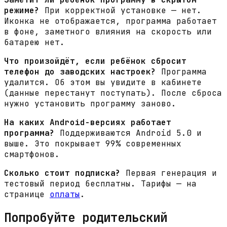
режиме?
При корректной установке — нет.
Иконка не отображается, программа работает
в фоне, заметного влияния на скорость или
батарею нет.
Что произойдёт, если ребёнок сбросит
телефон до заводских настроек?
Программа
удалится. Об этом вы увидите в кабинете
(данные перестанут поступать). После сброса
нужно установить программу заново.
На каких Android-версиях работает
программа?
Поддерживаются Android 5.0 и
выше. Это покрывает 99% современных
смартфонов.
Сколько стоит подписка?
Первая генерация и
тестовый период бесплатны. Тарифы — на
странице
оплаты
.
Попробуйте родительский