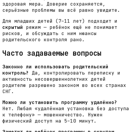
здоровая мера. Доверие сохраняется,
серьёзные проблемы вы всё равно увидите.
Для младших детей (7–11 лет) подходит и
скрытый
режим — ребёнок ещё не понимает
рисков, и обсуждать с ним нюансы
родительского контроля рано.
Часто задаваемые вопросы
Законно ли использовать родительский
контроль?
Да, контролировать переписку и
активность несовершеннолетних детей
родителю разрешено законом во всех странах
СНГ.
Можно ли установить программу удалённо?
Нет. Любая «удалённая установка без доступа
к телефону» — мошенничество. Нужен
физический доступ на 5–10 минут.
Заметит ли ребёнок программу в скрытом