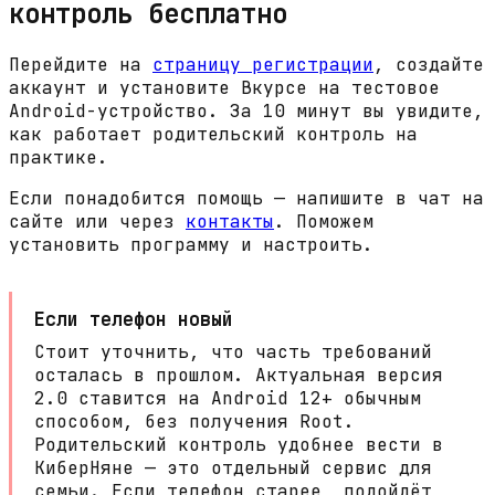
контроль бесплатно
Перейдите на
страницу регистрации
, создайте
аккаунт и установите Вкурсе на тестовое
Android-устройство. За 10 минут вы увидите,
как работает родительский контроль на
практике.
Если понадобится помощь — напишите в чат на
сайте или через
контакты
. Поможем
установить программу и настроить.
Если телефон новый
Стоит уточнить, что часть требований
осталась в прошлом. Актуальная версия
2.0 ставится на Android 12+ обычным
способом, без получения Root.
Родительский контроль удобнее вести в
КиберНяне — это отдельный сервис для
семьи. Если телефон старее, подойдёт