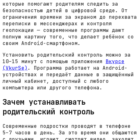
которые помогают родителям следить за
безопасностью детей в цифровой среде. От
ограничения времени за экраном до перехвата
переписки в мессенджерах и контроля
геолокации — современные программы дают
полную картину того, что делает ребёнок со
своим Android-смартфоном.
Установить родительский контроль можно за
10–15 минут с помощью приложения
Вкурсе
(VkurSe)
. Программа работает на Android-
устройствах и передаёт данные в защищённый
личный кабинет, доступный с любого
компьютера или другого телефона.
Зачем устанавливать
родительский контроль
Современные подростки проводят в телефоне
5–7 часов в день. За это время они общаются
с друзьями, играют, смотрят видео, заходят