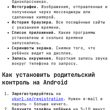
Одноклассниках.
Фотографии.
Изображения, отправленные и
полученные через мессенджеры или
сделанные камерой.
История браузера.
Все посещённые сайты
с указанием времени.
Список приложений.
Какие программы
установлены и сколько времени
запускались.
Скриншоты экрана.
Снимки того, что
ребёнок видит на дисплее.
Запись окружения.
Короткая запись звука
вокруг телефона по запросу.
Как установить родительский
контроль на Android
Зарегистрируйтесь
на
vkur1.se/registration
. Нужен e-mail и
пароль — больше ничего.
Получите телефон ребёнка
на 5–10 минут