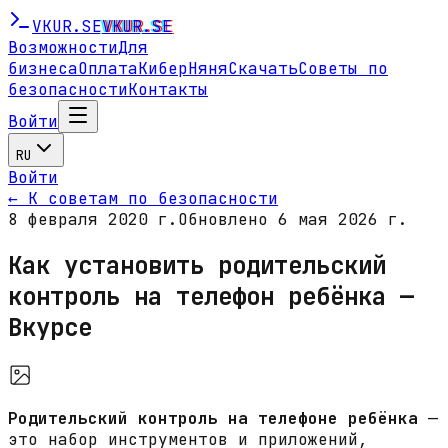
VKUR
.SE
VKUR
.SE
Возможности
Для
бизнеса
Оплата
КиберНяня
Скачать
Советы по
безопасности
Контакты
Войти
RU
Войти
← К советам по безопасности
8 февраля 2020 г.
Обновлено 6 мая 2026 г.
Как установить родительский
контроль на телефон ребёнка —
Вкурсе
Родительский контроль на телефоне ребёнка
—
это набор инструментов и приложений,