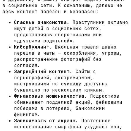
в социальные сети. К сожалению, далеко не
весь контент полезен и безопасен:
Опасные знакомства.
Преступники активно
ищут детей в социальных сетях,
представляясь сверстниками или
«друзьями родителей».
Кибербуллинг.
Школьная травля давно
перешла в чаты — оскорбления, угрозы,
распространение фотографий без
согласия.
Запрещённый контент.
Сайты с
порнографией, экстремизмом,
инструкциями по суициду доступны
буквально по нескольким кликам.
Финансовые мошенничества.
Подростков
обманывают подделкой акций, фейковыми
победами в лотереях, банковским
фишингом.
Зависимость от экрана.
Постоянное
использование смартфона ухудшает сон,